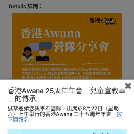
Details 詳情：
香港Awana 25周年年會『兒童宣教事
工的傳承』
誠摯邀請您與事奉團隊，出席於8月22日（星期
六）上午舉行的香港Awana 二十五周年年會！
按
下圖報名
為協助堂會於疫情中構思如何繼續進行聚會及暑假後之安排，