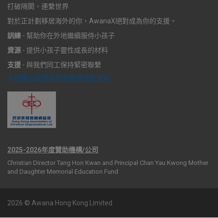
打破隔閡，連繫世界
對於正計劃移居海外的你，AwanaX絕對成為你的支援。
訓練
- 幫助你在外地繼續服侍小孩子
資源
- 提供小孩子靈性成長的材料
支援
- 與我們同工保持緊密聯繫
本機構為香港基督教機構協會會員
2025-2026年度贊助機構/公司
Christian Director Tang Hon Kwan and Principal Chan Yau Kwong Mother
and Daughter Memorial Education Fund
2026 © Awana Hong Kong Limited