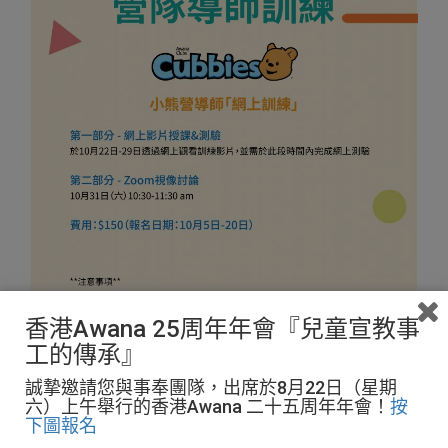
香港Awana 25周年年會『兒童宣教事
工的傳承』
誠摯邀請您與事奉團隊，出席於8月22日（星期
六）上午舉行的香港Awana 二十五周年年會！
按
下圖報名
第一部分：網上影片授課&測驗