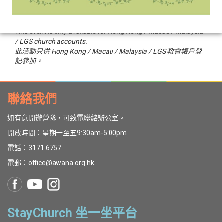
回報名表格。
結果將於2021年4月內於網站及電郵公佈。
This event is only available for Hong Kong / Macau / Malaysia
/ LGS church accounts.
此活動只供 Hong Kong / Macau / Malaysia / LGS 教會帳戶登
記參加。
聯絡我們
如有意開辦營隊，可致電聯絡辦公室。
開放時間：星期一至五9:30am-5:00pm
電話：3171 6757
電郵：office@awana.org.hk
StayChurch 坐一坐平台